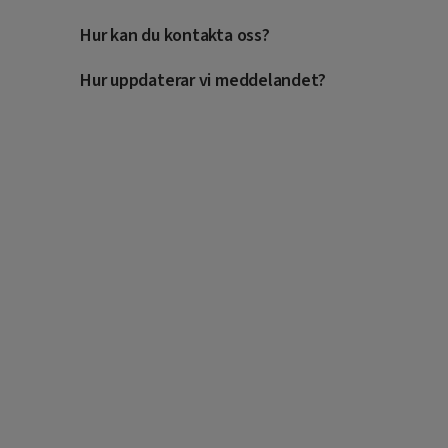
Hur kan du kontakta oss?
Hur uppdaterar vi meddelandet?