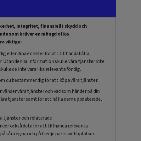
kerhet, integritet, finansiellt skydd och
ande som kräver en mängd olika
a viktiga:
g eller dina enheter för att tillhandahålla,
r. Utan denna information skulle våra tjänster inte
kulle de inte vara lika relevanta för dig.
m du bestämmer dig för att köpa våra tjänster.
använder våra tjänster och vad som händer på din
våra tjänster samt för att hålla dem uppdaterade,
ra tjänster och relaterade
der också data för att tillhanda relevanta
på våra egna och på tredje parts webbplatser.