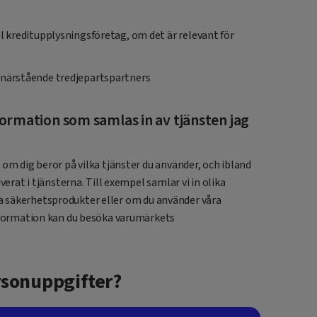
el kreditupplysningsföretag, om det är relevant för
 närstående tredjepartspartners
formation som samlas in av tjänsten jag
 om dig beror på vilka tjänster du använder, och ibland
verat i tjänsterna. Till exempel samlar vi in olika
 säkerhetsprodukter eller om du använder våra
information kan du besöka varumärkets
rsonuppgifter?