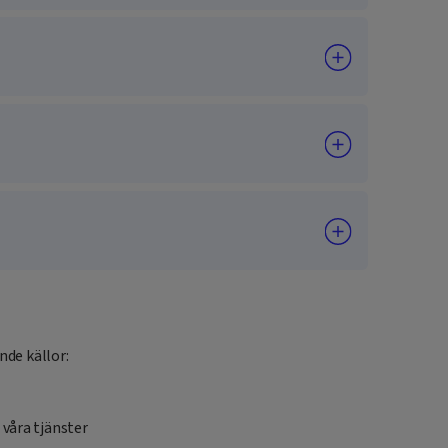
nde källor:
 våra tjänster