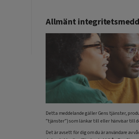
Allmänt integritetsmed
Detta meddelande gäller Gens tjänster, produ
”tjänster”) som länkar till eller hänvisar till
Det är avsett för dig om du är användare av vå