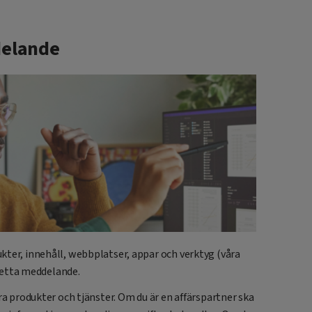
delande
kter, innehåll, webbplatser, appar och verktyg (våra
 detta meddelande.
ra produkter och tjänster. Om du är en affärspartner ska