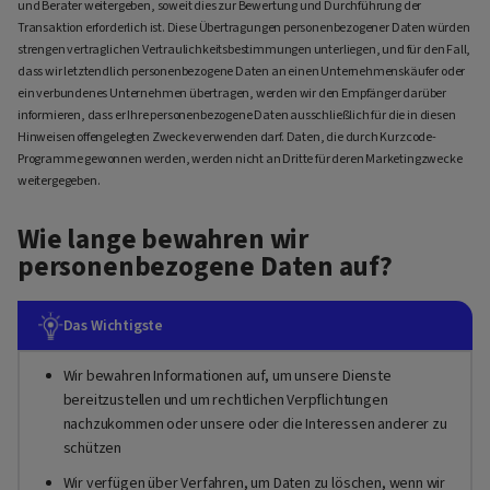
und Berater weitergeben, soweit dies zur Bewertung und Durchführung der
Transaktion erforderlich ist. Diese Übertragungen personenbezogener Daten würden
strengen vertraglichen Vertraulichkeitsbestimmungen unterliegen, und für den Fall,
dass wir letztendlich personenbezogene Daten an einen Unternehmenskäufer oder
ein verbundenes Unternehmen übertragen, werden wir den Empfänger darüber
informieren, dass er Ihre personenbezogene Daten ausschließlich für die in diesen
Hinweisen offengelegten Zwecke verwenden darf. Daten, die durch Kurzcode-
Programme gewonnen werden, werden nicht an Dritte für deren Marketingzwecke
weitergegeben.
Wie lange bewahren wir
personenbezogene Daten auf?
Das Wichtigste
Wir bewahren Informationen auf, um unsere Dienste
bereitzustellen und um rechtlichen Verpflichtungen
nachzukommen oder unsere oder die Interessen anderer zu
schützen
Wir verfügen über Verfahren, um Daten zu löschen, wenn wir