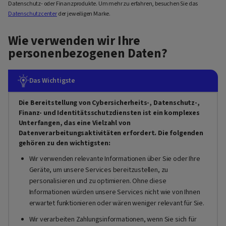
Datenschutz- oder Finanzprodukte. Um mehr zu erfahren, besuchen Sie das
Datenschutzcenter
der jeweiligen Marke.
Wie verwenden wir Ihre
personenbezogenen Daten?
Das Wichtigste
Die Bereitstellung von Cybersicherheits-, Datenschutz-,
Finanz- und Identitätsschutzdiensten ist ein komplexes
Unterfangen, das eine Vielzahl von
Datenverarbeitungsaktivitäten erfordert. Die folgenden
gehören zu den wichtigsten:
Wir verwenden relevante Informationen über Sie oder Ihre
Geräte, um unsere Services bereitzustellen, zu
personalisieren und zu optimieren. Ohne diese
Informationen würden unsere Services nicht wie von Ihnen
erwartet funktionieren oder wären weniger relevant für Sie.
Wir verarbeiten Zahlungsinformationen, wenn Sie sich für