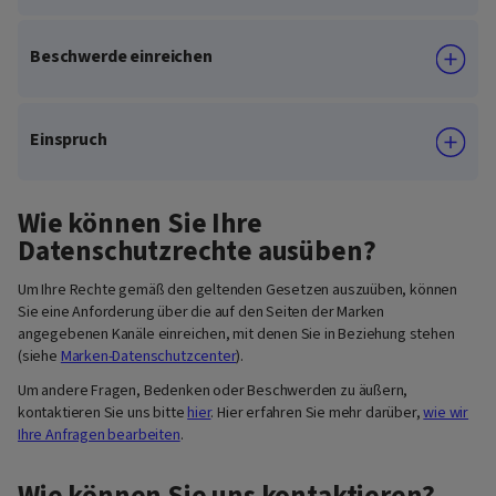
Beschwerde einreichen
Einspruch
Wie können Sie Ihre
Datenschutzrechte ausüben?
Um Ihre Rechte gemäß den geltenden Gesetzen auszuüben, können
Sie eine Anforderung über die auf den Seiten der Marken
angegebenen Kanäle einreichen, mit denen Sie in Beziehung stehen
(siehe
Marken-Datenschutzcenter
).
Um andere Fragen, Bedenken oder Beschwerden zu äußern,
kontaktieren Sie uns bitte
hier
. Hier erfahren Sie mehr darüber,
wie wir
Ihre Anfragen bearbeiten
.
Wie können Sie uns kontaktieren?