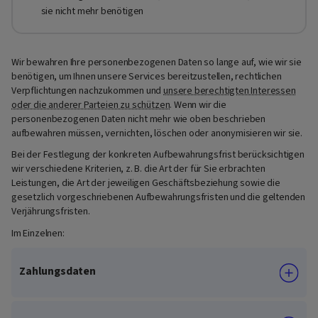
sie nicht mehr benötigen
Wir bewahren Ihre personenbezogenen Daten so lange auf, wie wir sie
benötigen, um Ihnen unsere Services bereitzustellen, rechtlichen
Verpflichtungen nachzukommen und
unsere berechtigten Interessen
oder die anderer Parteien zu schützen
. Wenn wir die
personenbezogenen Daten nicht mehr wie oben beschrieben
aufbewahren müssen, vernichten, löschen oder anonymisieren wir sie.
Bei der Festlegung der konkreten Aufbewahrungsfrist berücksichtigen
wir verschiedene Kriterien, z. B. die Art der für Sie erbrachten
Leistungen, die Art der jeweiligen Geschäftsbeziehung sowie die
gesetzlich vorgeschriebenen Aufbewahrungsfristen und die geltenden
Verjährungsfristen.
Im Einzelnen:
Zahlungsdaten