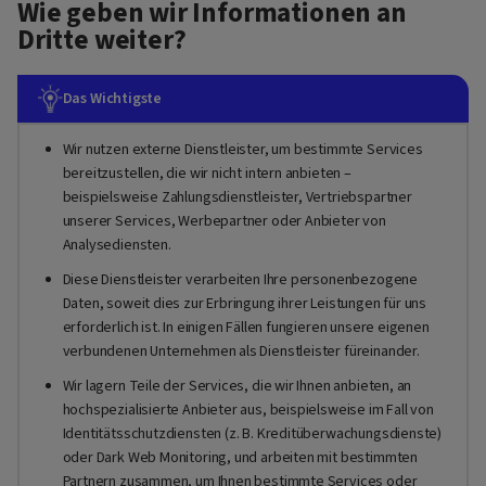
Wie geben wir Informationen an
Dritte weiter?
Das Wichtigste
Wir nutzen externe Dienstleister, um bestimmte Services
bereitzustellen, die wir nicht intern anbieten –
beispielsweise Zahlungsdienstleister, Vertriebspartner
unserer Services, Werbepartner oder Anbieter von
Analysediensten.
Diese Dienstleister verarbeiten Ihre personenbezogene
Daten, soweit dies zur Erbringung ihrer Leistungen für uns
erforderlich ist. In einigen Fällen fungieren unsere eigenen
verbundenen Unternehmen als Dienstleister füreinander.
Wir lagern Teile der Services, die wir Ihnen anbieten, an
hochspezialisierte Anbieter aus, beispielsweise im Fall von
Identitätsschutzdiensten (z. B. Kreditüberwachungsdienste)
oder Dark Web Monitoring, und arbeiten mit bestimmten
Partnern zusammen, um Ihnen bestimmte Services oder