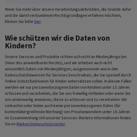
Wenn Sie mehr über unsere Verarbeitungsaktivitäten, die Gründe dafür
und die damit verbundenen Rechtsgrundlagen erfahren möchten,
klicken Sie bitte
hier
.
Wie schützen wir die Daten von
Kindern?
Unsere Services und Produkte richten sich nicht an Minderjährige (im
Sinne des anwendbaren Rechts), und wir erheben auch nicht
wissentlich Daten von Minderjährigen, ausgenommen wie in den
Datenschutzhinweisen für Services beschrieben, die Sie speziell durch
Online-Schutzfunktionen für Kinder unterstützen sollen. In diesen Fällen
werden wir nur personenbezogene Daten von Kindern unter 13 Jahren
erfassen und verarbeiten, die Sie uns freiwillig mitteilen oder wenn Sie
uns anderweitig anweisen, diese zu erfassen und zu verarbeiten. Wir
verkaufen oder teilen auch keine personenbezogenen Daten (für
kontextübergreifende Werbung) von Privatanwendern unter 16 Jahren
im Zusammenhang mit unseren Services. Weitere Informationen finden
Sie im
Marken-Datenschutzcenter
.