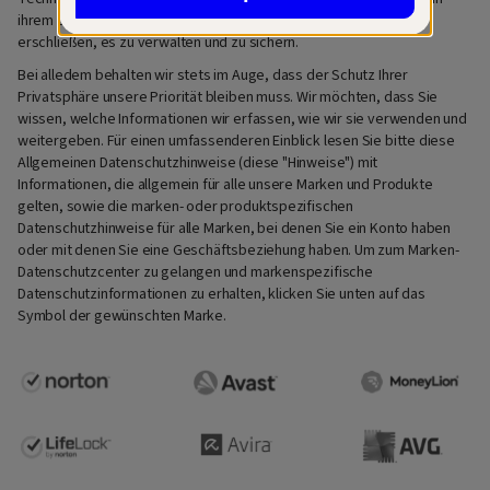
ihrem digitalen und finanziellen Leben neue Möglichkeiten zu
erschließen, es zu verwalten und zu sichern.
Bei alledem behalten wir stets im Auge, dass der Schutz Ihrer
Privatsphäre unsere Priorität bleiben muss. Wir möchten, dass Sie
wissen, welche Informationen wir erfassen, wie wir sie verwenden und
weitergeben. Für einen umfassenderen Einblick lesen Sie bitte diese
Allgemeinen Datenschutzhinweise (diese "Hinweise") mit
Informationen, die allgemein für alle unsere Marken und Produkte
gelten, sowie die marken- oder produktspezifischen
Datenschutzhinweise für alle Marken, bei denen Sie ein Konto haben
oder mit denen Sie eine Geschäftsbeziehung haben. Um zum Marken-
Datenschutzcenter zu gelangen und markenspezifische
Datenschutzinformationen zu erhalten, klicken Sie unten auf das
Symbol der gewünschten Marke.