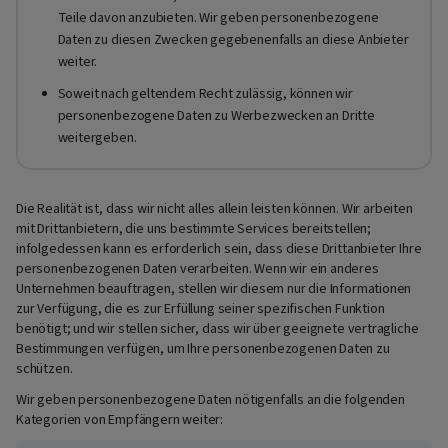
Teile davon anzubieten. Wir geben personenbezogene
Daten zu diesen Zwecken gegebenenfalls an diese Anbieter
weiter.
Soweit nach geltendem Recht zulässig, können wir
personenbezogene Daten zu Werbezwecken an Dritte
weitergeben.
Die Realität ist, dass wir nicht alles allein leisten können. Wir arbeiten
mit Drittanbietern, die uns bestimmte Services bereitstellen;
infolgedessen kann es erforderlich sein, dass diese Drittanbieter Ihre
personenbezogenen Daten verarbeiten. Wenn wir ein anderes
Unternehmen beauftragen, stellen wir diesem nur die Informationen
zur Verfügung, die es zur Erfüllung seiner spezifischen Funktion
benötigt; und wir stellen sicher, dass wir über geeignete vertragliche
Bestimmungen verfügen, um Ihre personenbezogenen Daten zu
schützen.
Wir geben personenbezogene Daten nötigenfalls an die folgenden
Kategorien von Empfängern weiter: