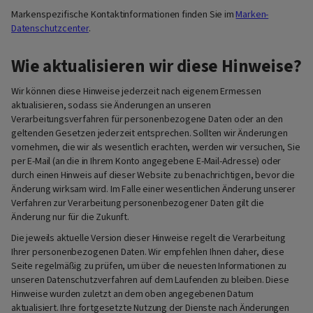
Markenspezifische Kontaktinformationen finden Sie im
Marken-
Datenschutzcenter
.
Wie aktualisieren wir diese Hinweise?
Wir können diese Hinweise jederzeit nach eigenem Ermessen
aktualisieren, sodass sie Änderungen an unseren
Verarbeitungsverfahren für personenbezogene Daten oder an den
geltenden Gesetzen jederzeit entsprechen. Sollten wir Änderungen
vornehmen, die wir als wesentlich erachten, werden wir versuchen, Sie
per E-Mail (an die in Ihrem Konto angegebene E-Mail-Adresse) oder
durch einen Hinweis auf dieser Website zu benachrichtigen, bevor die
Änderung wirksam wird. Im Falle einer wesentlichen Änderung unserer
Verfahren zur Verarbeitung personenbezogener Daten gilt die
Änderung nur für die Zukunft.
Die jeweils aktuelle Version dieser Hinweise regelt die Verarbeitung
Ihrer personenbezogenen Daten. Wir empfehlen Ihnen daher, diese
Seite regelmäßig zu prüfen, um über die neuesten Informationen zu
unseren Datenschutzverfahren auf dem Laufenden zu bleiben. Diese
Hinweise wurden zuletzt an dem oben angegebenen Datum
aktualisiert. Ihre fortgesetzte Nutzung der Dienste nach Änderungen