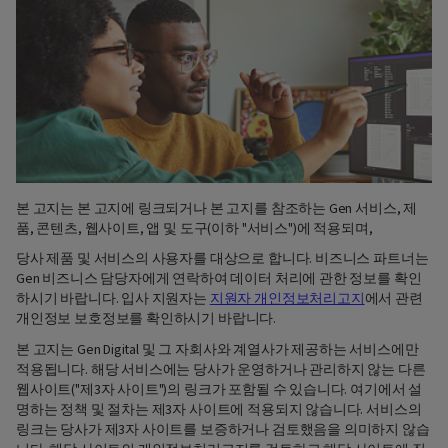
본 고지는 본 고지에 링크되거나 본 고지를 참조하는 Gen 서비스, 제
품, 콘텐츠, 웹사이트, 앱 및 도구(이하 "서비스")에 적용되며,
당사 제품 및 서비스의 사용자를 대상으로 합니다. 비즈니스 파트너는
Gen 비즈니스 담당자에게 연락하여 데이터 처리에 관한 정보를 확인
하시기 바랍니다. 입사 지원자는
지원자 개인정보처리고지
에서 관련
개인정보 보호정보를 확인하시기 바랍니다.
본 고지는 Gen Digital 및 그 자회사와 계열사가 제공하는 서비스에만
적용됩니다. 해당 서비스에는 당사가 운영하거나 관리하지 않는 다른
웹사이트("제3자 사이트")의 링크가 포함될 수 있습니다. 여기에서 설
명하는 정책 및 절차는 제3자 사이트에 적용되지 않습니다. 서비스의
링크는 당사가 제3자 사이트를 보증하거나 검토했음을 의미하지 않습