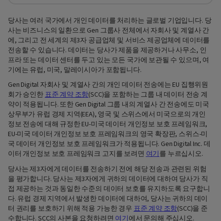
당사는 여러 국가에서 개인 데이터를 처리하는 글로벌 기업입니다. 당
사는 비즈니스의 일환으로 Gen 그룹사 전체에서 자회사 및 계열사 간
에, 그리고 전 세계의 제3자 공급업체 및 서비스 제공업체에 데이터를
전송할 수 있습니다. 데이터는 당사가 제품을 제공하거나 사무소, 인
프라 또는 데이터 센터를 두고 있는 모든 국가에 보관될 수 있으며, 여
기에는 유럽, 미국, 말레이시아가 포함됩니다.
Gen Digital 자회사 및 계열사 간의 개인 데이터 전송에는 EU 집행위원
회가 승인한
표준 계약 조항
(SCC)을 포함하는 그룹 내 데이터 전송 계
약이 적용됩니다. 또한 Gen Digital 그룹 내의 계열사 간 전송에도 미국
상무부가 유럽 경제 지역(EEA), 영국 및 스위스에서 미국으로의 개인
정보 전송에 대해 규정한 EU-미국 데이터 개인정보 보호 프레임워크,
EU-미국 데이터 개인정보 보호 프레임워크의 영국 확장판, 스위스-미
국 데이터 개인정보 보호 프레임워크가 적용됩니다. Gen Digital Inc. 데
이터 개인정보 보호 프레임워크 고지를 보려면
여기
를 누르십시오.
당사는 제3자에게 데이터를 전송하기 전에 해당 전송과 관련된 위험
을 평가합니다. 당사는 제3자에게 귀하의 데이터에 대하여 당사가 직
접 제공하는 것과 동일한 수준의 데이터 보호를 유지하도록 요구합니
다. 유럽 경제 지역에서 발생한 데이터에 대하여, 당사는 귀하의 데이
터 권리를 보호하기 위해 적용 가능한 경우
표준 계약 조항
(SCC)을 준
수합니다. SCC의 사본을 요청하려면
여기
에서 문의해 주십시오.