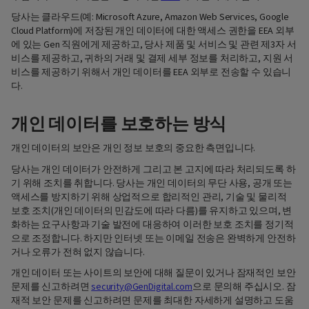
당사는 클라우드(예: Microsoft Azure, Amazon Web Services, Google
Cloud Platform)에 저장된 개인 데이터에 대한 액세스 권한을 EEA 외부
에 있는 Gen 직원에게 제공하고, 당사 제품 및 서비스 및 관련 제3자 서
비스를 제공하고, 귀하의 거래 및 결제 세부 정보를 처리하고, 지원 서
비스를 제공하기 위해서 개인 데이터를 EEA 외부로 전송할 수 있습니
다.
개인 데이터를 보호하는 방식
개인 데이터의 보안은 개인 정보 보호의 중요한 측면입니다.
당사는 개인 데이터가 안전하게 그리고 본 고지에 따라 처리되도록 하
기 위해 조치를 취합니다. 당사는 개인 데이터의 무단 사용, 공개 또는
액세스를 방지하기 위해 상업적으로 합리적인 관리, 기술 및 물리적
보호 조치(개인 데이터의 민감도에 따라 다름)를 유지하고 있으며, 변
화하는 요구사항과 기술 발전에 대응하여 이러한 보호 조치를 정기적
으로 조정합니다. 하지만 인터넷 또는 이메일 전송은 완벽하게 안전하
거나 오류가 전혀 없지 않습니다.
개인 데이터 또는 사이트의 보안에 대해 질문이 있거나 잠재적인 보안
문제를 신고하려면
security@GenDigital.com
으로 문의해 주십시오. 잠
재적 보안 문제를 신고하려면 문제를 최대한 자세하게 설명하고 도움