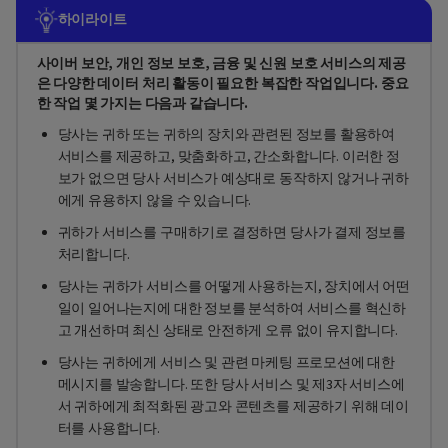
하이라이트
사이버 보안, 개인 정보 보호, 금융 및 신원 보호 서비스의 제공
은 다양한 데이터 처리 활동이 필요한 복잡한 작업입니다. 중요
한 작업 몇 가지는 다음과 같습니다.
당사는 귀하 또는 귀하의 장치와 관련된 정보를 활용하여
서비스를 제공하고, 맞춤화하고, 간소화합니다. 이러한 정
보가 없으면 당사 서비스가 예상대로 동작하지 않거나 귀하
에게 유용하지 않을 수 있습니다.
귀하가 서비스를 구매하기로 결정하면 당사가 결제 정보를
처리합니다.
당사는 귀하가 서비스를 어떻게 사용하는지, 장치에서 어떤
일이 일어나는지에 대한 정보를 분석하여 서비스를 혁신하
고 개선하며 최신 상태로 안전하게 오류 없이 유지합니다.
당사는 귀하에게 서비스 및 관련 마케팅 프로모션에 대한
메시지를 발송합니다. 또한 당사 서비스 및 제3자 서비스에
서 귀하에게 최적화된 광고와 콘텐츠를 제공하기 위해 데이
터를 사용합니다.