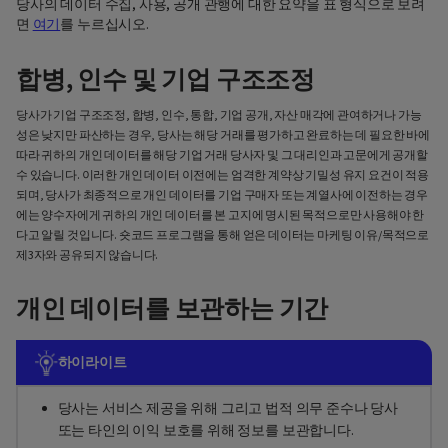
당사의 데이터 수집, 사용, 공개 관행에 대한 요약을 표 형식으로 보려
면
여기
를 누르십시오.
합병, 인수 및 기업 구조조정
당사가 기업 구조조정, 합병, 인수, 통합, 기업 공개, 자산 매각에 관여하거나 가능
성은 낮지만 파산하는 경우, 당사는 해당 거래를 평가하고 완료하는 데 필요한 바에
따라 귀하의 개인 데이터를 해당 기업 거래 당사자 및 그 대리인과 고문에게 공개할
수 있습니다. 이러한 개인 데이터 이전에는 엄격한 계약상 기밀성 유지 요건이 적용
되며, 당사가 최종적으로 개인 데이터를 기업 구매자 또는 계열사에 이전하는 경우
에는 양수자에게 귀하의 개인 데이터를 본 고지에 명시된 목적으로만 사용해야 한
다고 알릴 것입니다. 숏코드 프로그램을 통해 얻은 데이터는 마케팅 이유/목적으로
제3자와 공유되지 않습니다.
개인 데이터를 보관하는 기간
하이라이트
당사는 서비스 제공을 위해 그리고 법적 의무 준수나 당사
또는 타인의 이익 보호를 위해 정보를 보관합니다.