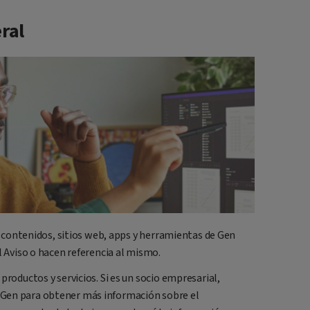
ral
s, contenidos, sitios web, apps y herramientas de Gen
l Aviso o hacen referencia al mismo.
productos y servicios. Si es un socio empresarial,
 Gen para obtener más información sobre el