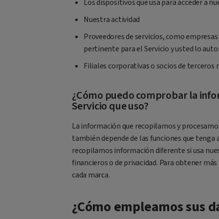
Los dispositivos que usa para acceder a nu
Nuestra actividad
Proveedores de servicios, como empresas 
pertinente para el Servicio y usted lo auto
Filiales corporativas o socios de terceros 
¿Cómo puedo comprobar la infor
Servicio que uso?
La información que recopilamos y procesamos s
también depende de las funciones que tenga ac
recopilamos información diferente si usa nue
financieros o de privacidad. Para obtener más 
cada marca.
¿Cómo empleamos sus da