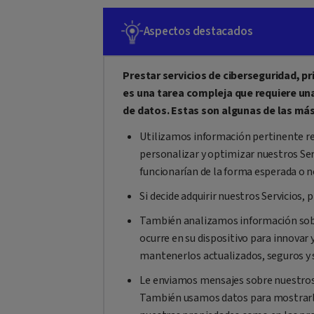
Aspectos destacados
Prestar servicios de ciberseguridad, pr
es una tarea compleja que requiere un
de datos. Estas son algunas de las má
Utilizamos información pertinente rel
personalizar y optimizar nuestros Serv
funcionarían de la forma esperada o n
Si decide adquirir nuestros Servicios
También analizamos información sobre
ocurre en su dispositivo para innovar 
mantenerlos actualizados, seguros y s
Le enviamos mensajes sobre nuestros 
También usamos datos para mostrarle