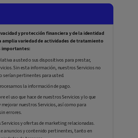
ivacidad y protección financiera y de la identidad
a amplia variedad de actividades de tratamiento
s importantes:
ativa a usted o sus dispositivos para prestar,
icios. Sin esta información, nuestros Servicios no
o serían pertinentes para usted.
, procesamos la información de pago.
 el uso que hace de nuestros Servicios y lo que
y mejorar nuestros Servicios, así como para
in errores.
Servicios y ofertas de marketing relacionadas.
 anuncios y contenido pertinentes, tanto en