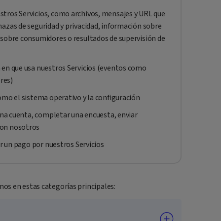
tros Servicios, como archivos, mensajes y URL que
azas de seguridad y privacidad, información sobre
 sobre consumidores o resultados de supervisión de
 en que usa nuestros Servicios (eventos como
ores)
omo el sistema operativo y la configuración
 una cuenta, completar una encuesta, enviar
con nosotros
ar un pago por nuestros Servicios
os en estas categorías principales: