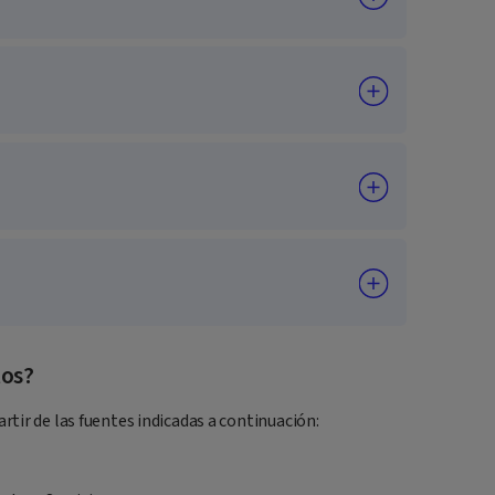
tos?
tir de las fuentes indicadas a continuación: