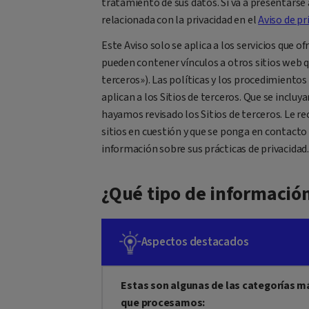
tratamiento de sus datos. Si va a presentarse
relacionada con la privacidad en el
Aviso de pr
Este Aviso solo se aplica a los servicios que ofr
pueden contener vínculos a otros sitios web qu
terceros»). Las políticas y los procedimiento
aplican a los Sitios de terceros. Que se incluy
hayamos revisado los Sitios de terceros. Le r
sitios en cuestión y que se ponga en contact
información sobre sus prácticas de privacidad.
¿Qué tipo de informació
Aspectos destacados
Estas son algunas de las categorías 
que procesamos: