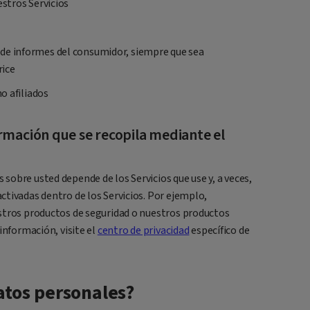
estros Servicios
de informes del consumidor, siempre que sea
rice
no afiliados
mación que se recopila mediante el
obre usted depende de los Servicios que use y, a veces,
tivadas dentro de los Servicios. Por ejemplo,
stros productos de seguridad o nuestros productos
información, visite el
centro de privacidad
específico de
tos personales?