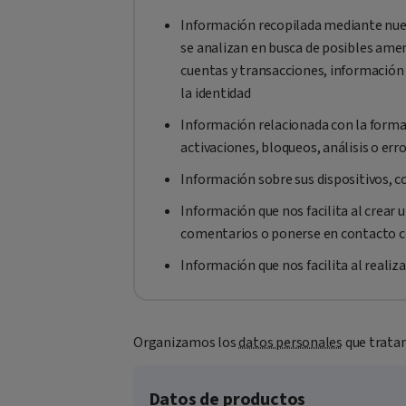
Información recopilada mediante nues
se analizan en busca de posibles amen
cuentas y transacciones, información
la identidad
Información relacionada con la forma
activaciones, bloqueos, análisis o err
Información sobre sus dispositivos, c
Información que nos facilita al crear
comentarios o ponerse en contacto 
Información que nos facilita al realiz
Organizamos los
datos personales
que tratam
Datos de productos