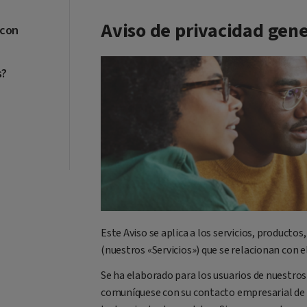
Aviso de privacidad gene
 con
s?
Este Aviso se aplica a los servicios, producto
(nuestros «Servicios») que se relacionan con e
Se ha elaborado para los usuarios de nuestros 
comuníquese con su contacto empresarial de